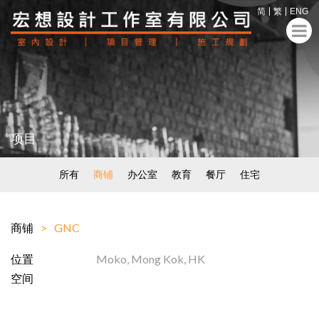
简
繁
ENG
项目
所有
商铺
办公室
教育
餐厅
住宅
商铺
GNC
位置
Moko, Mong Kok, HK
空间